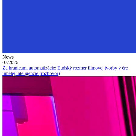
News
07/2026
Za hranicami automatizácie: Ľudský rozmer filmovej tvorby v ére
umelej inteligencie (rozhovor)