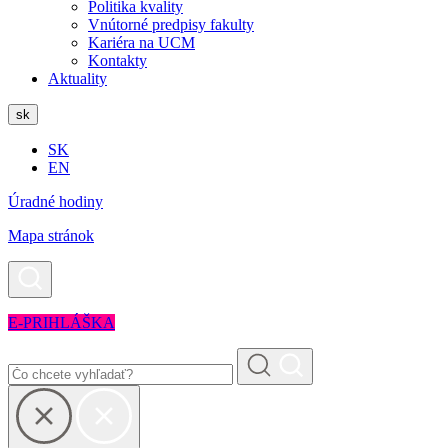
Politika kvality
Vnútorné predpisy fakulty
Kariéra na UCM
Kontakty
Aktuality
sk
SK
EN
Úradné hodiny
Mapa stránok
E-PRIHLÁŠKA