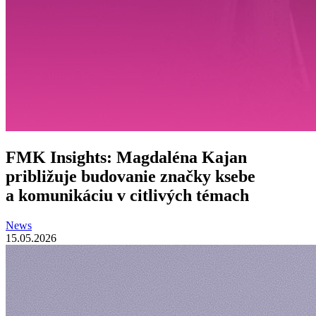
FMK Insights: Magdaléna Kajan
približuje budovanie značky ksebe
a komunikáciu v citlivých témach
News
15.05.2026