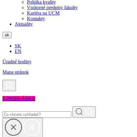
Politika kvality
Vnútorné predpisy fakulty
Kariéra na UCM
Kontakty
Aktuality
sk
SK
EN
Úradné hodiny
Mapa stránok
E-PRIHLÁŠKA