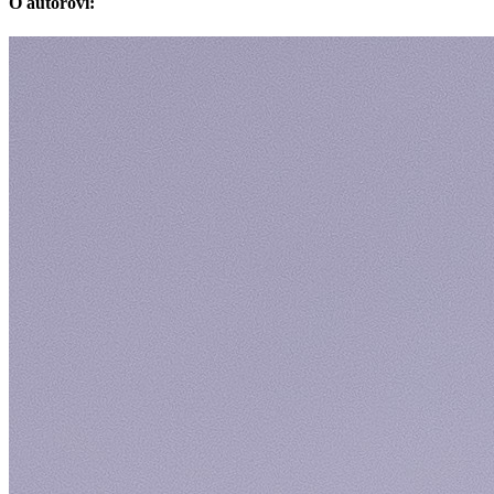
O autorovi: