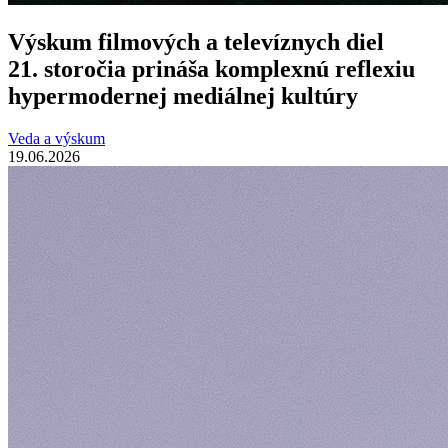
Výskum filmových a televíznych diel
21. storočia prináša komplexnú reflexiu
hypermodernej mediálnej kultúry
Veda a výskum
19.06.2026