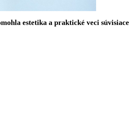
hla estetika a praktické veci súvisiace