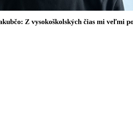
ubčo: Z vysokoškolských čias mi veľmi pomo