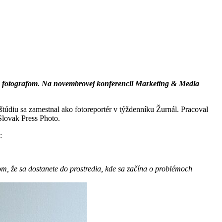
 sa fotografom. Na novembrovej konferencii Marketing & Media
túdiu sa zamestnal ako fotoreportér v týždenníku Žurnál. Pracoval
Slovak Press Photo.
:
om, že sa dostanete do prostredia, kde sa začína o problémoch