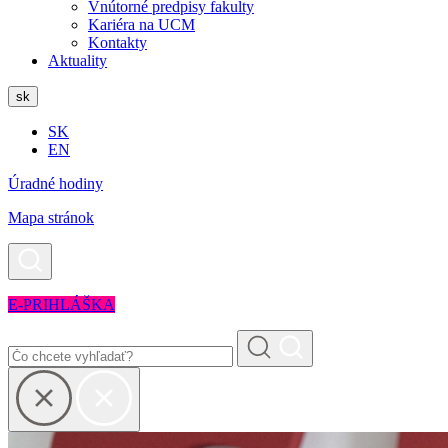
Vnútorné predpisy fakulty
Kariéra na UCM
Kontakty
Aktuality
sk
SK
EN
Úradné hodiny
Mapa stránok
E-PRIHLÁŠKA