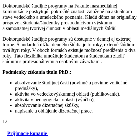
Doktorandské študijné programy na Fakulte masmediálnej
komunikácie poskytujú pokročilé znalosti založené na aktuálnom
stave vedeckého a umeleckého poznania. Kladú dôraz na originálny
príspevok študenta/študentky prostredníctvom výskumu
a samostatnej tvorivej činnosti v oblasti mediálnych štúdií.
Doktorandské študijné programy sú dostupné v dennej aj externej
forme. Štandardná dĺžka denného štúdia je tri roky, externé štúdium
trvá štyri roky. V oboch formách existuje možnosť predĺženia o dva
roky. Táto flexibilita umožňuje študentom a študentkám zladiť
štúdium s profesionálnymi a osobnými záväzkami.
Podmienky získania titulu PhD.:
absolvovanie študijnej časti (povinné a povinne voliteľné
prednášky),
aktivita vo vedeckovýskumnej oblasti (publikovanie),
aktivita v pedagogickej oblasti (výučba),
absolvovanie dizertačnej skúšky,
napísanie a obhájenie dizertačnej práce.
12
Prijímacie konanie