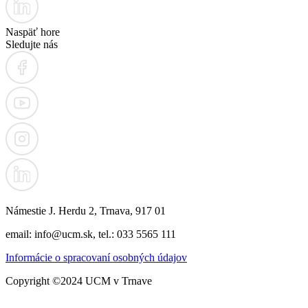
Naspäť hore
Sledujte nás
Námestie J. Herdu 2, Trnava, 917 01
email: info@ucm.sk, tel.: 033 5565 111
Informácie o spracovaní osobných údajov
Copyright ©2024 UCM v Trnave