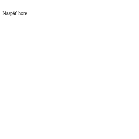
Naspäť hore