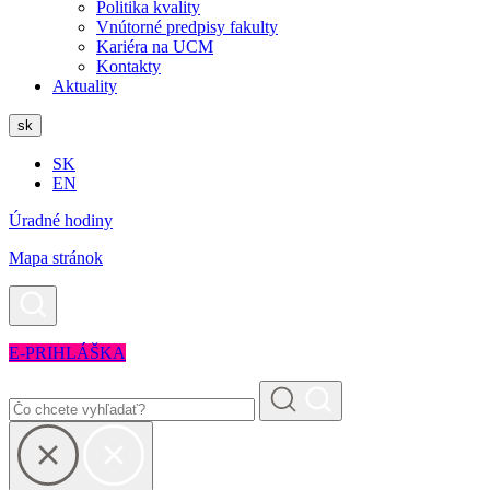
Politika kvality
Vnútorné predpisy fakulty
Kariéra na UCM
Kontakty
Aktuality
sk
SK
EN
Úradné hodiny
Mapa stránok
E-PRIHLÁŠKA