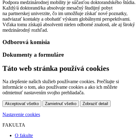
Podpora medzinárodnej mobility je súčasťou doktorandského štúdia.
Každý/á doktorand/ka absolvuje mesačný študijný pobyt
na partnerskej univerzite, čo im umožňuje získať nové poznatky,
nadviazať kontakty a obohatiť výskum globálnymi perspektívami.
Vďaka tomu získajú absolventi nielen odborné znalosti, ale aj široký
medzinárodný rozhľad.
Odborová komisia
Dokumenty a formuláre
Táto web stránka používá cookies
Na zlepšenie našich služieb používame cookies. Prečítajte si
informácie o tom, ako používame cookies a ako ich môžete
odmietnuť nastavením svojho prehliadača.
Akceptovať všetko
Zamietnuť všetko
Zobraziť detail
Nastavenie cookies
FAKULTA
O fakulte