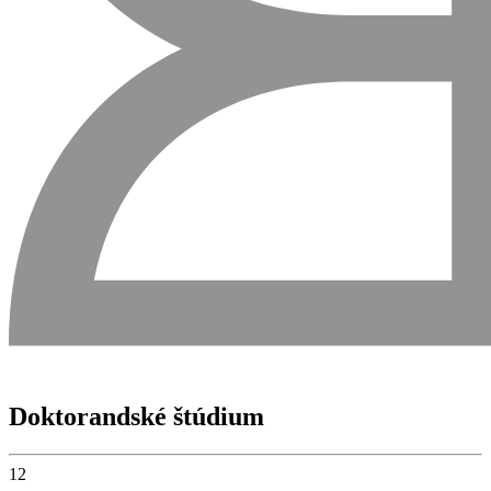
Doktorandské štúdium
12