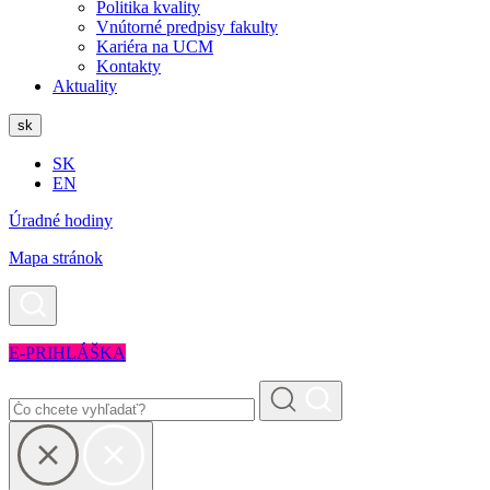
Politika kvality
Vnútorné predpisy fakulty
Kariéra na UCM
Kontakty
Aktuality
sk
SK
EN
Úradné hodiny
Mapa stránok
E-PRIHLÁŠKA