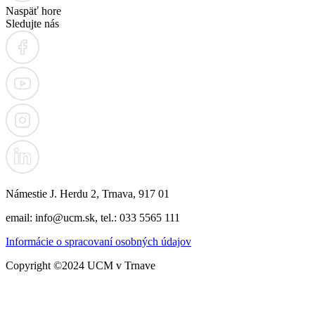
Naspäť hore
Sledujte nás
Námestie J. Herdu 2, Trnava, 917 01
email: info@ucm.sk, tel.: 033 5565 111
Informácie o spracovaní osobných údajov
Copyright ©2024 UCM v Trnave