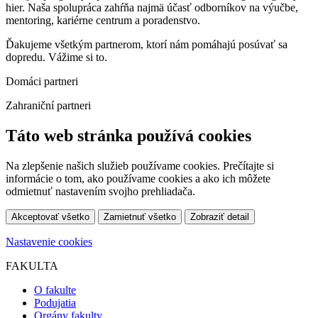
hier. Naša spolupráca zahŕňa najmä účasť odborníkov na výučbe,
mentoring, kariérne centrum a poradenstvo.
Ďakujeme všetkým partnerom, ktorí nám pomáhajú posúvať sa
dopredu. Vážime si to.
Domáci partneri
Zahraniční partneri
Táto web stránka používá cookies
Na zlepšenie našich služieb používame cookies. Prečítajte si
informácie o tom, ako používame cookies a ako ich môžete
odmietnuť nastavením svojho prehliadača.
Akceptovať všetko
Zamietnuť všetko
Zobraziť detail
Nastavenie cookies
FAKULTA
O fakulte
Podujatia
Orgány fakulty