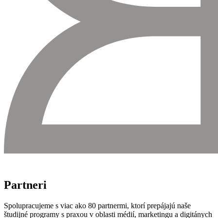
Partneri
Spolupracujeme s viac ako 80 partnermi, ktorí prepájajú naše
študijné programy s praxou v oblasti médií, marketingu a digitánych