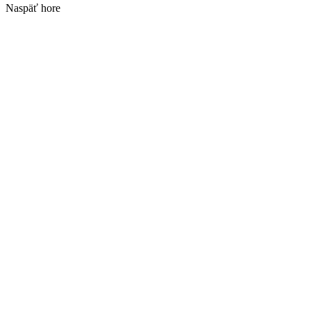
Naspäť hore