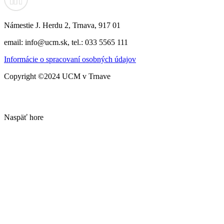
Námestie J. Herdu 2, Trnava, 917 01
email: info@ucm.sk, tel.: 033 5565 111
Informácie o spracovaní osobných údajov
Copyright ©2024 UCM v Trnave
Naspäť hore