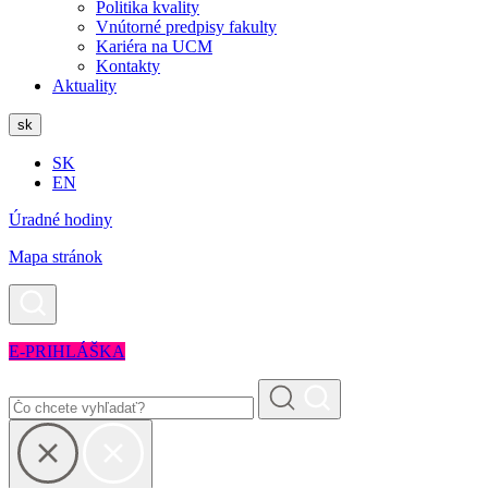
Politika kvality
Vnútorné predpisy fakulty
Kariéra na UCM
Kontakty
Aktuality
sk
SK
EN
Úradné hodiny
Mapa stránok
E-PRIHLÁŠKA