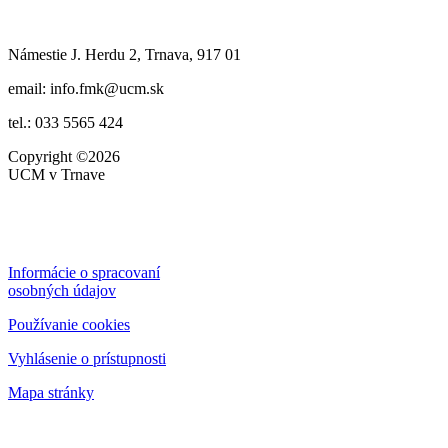
Námestie J. Herdu 2, Trnava, 917 01
email: info.fmk@ucm.sk
tel.: 033 5565 424
Copyright
©2026
UCM v Trnave
Informácie o spracovaní
osobných údajov
Používanie cookies
Vyhlásenie o prístupnosti
Mapa stránky