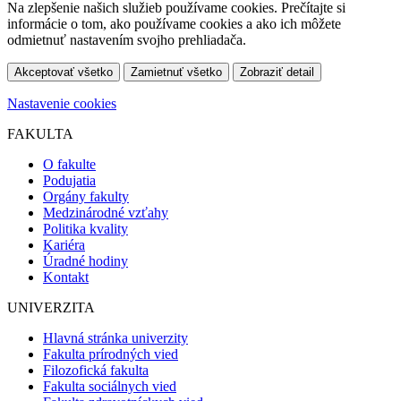
Na zlepšenie našich služieb používame cookies. Prečítajte si
informácie o tom, ako používame cookies a ako ich môžete
odmietnuť nastavením svojho prehliadača.
Akceptovať všetko
Zamietnuť všetko
Zobraziť detail
Nastavenie cookies
FAKULTA
O fakulte
Podujatia
Orgány fakulty
Medzinárodné vzťahy
Politika kvality
Kariéra
Úradné hodiny
Kontakt
UNIVERZITA
Hlavná stránka univerzity
Fakulta prírodných vied
Filozofická fakulta
Fakulta sociálnych vied