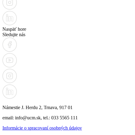
Naspäť hore
Sledujte nás
Námestie J. Herdu 2, Trnava, 917 01
email: info@ucm.sk, tel.: 033 5565 111
Informácie o spracovaní osobných údajov