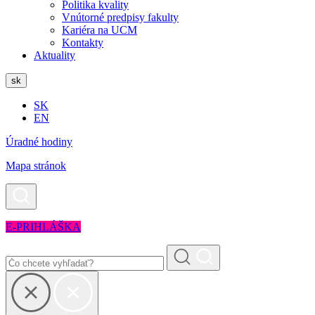
Politika kvality
Vnútorné predpisy fakulty
Kariéra na UCM
Kontakty
Aktuality
sk
SK
EN
Úradné hodiny
Mapa stránok
E-PRIHLÁŠKA