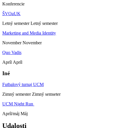
Konferencie
ŠVOaUK
Letný semester
Letný semester
Marketing and Media Identity
November
November
Quo Vadis
Apríl
Apríl
Iné
Futbalový turnaj UCM
Zimný semester
Zimný semseter
UCM Night Run
Apríl/máj
Máj
Udalosti