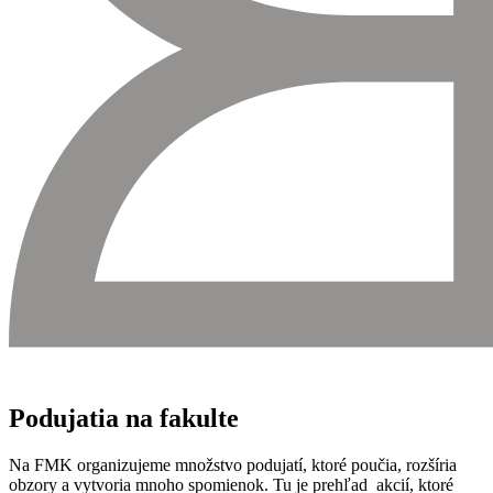
Podujatia na fakulte
Na FMK organizujeme množstvo podujatí, ktoré poučia, rozšíria
obzory a vytvoria mnoho spomienok. Tu je prehľad akcií, ktoré