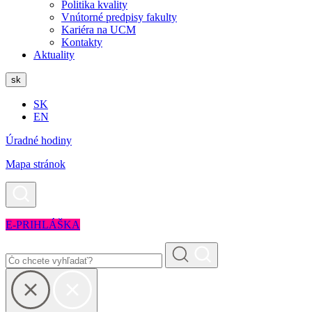
Politika kvality
Vnútorné predpisy fakulty
Kariéra na UCM
Kontakty
Aktuality
sk
SK
EN
Úradné hodiny
Mapa stránok
E-PRIHLÁŠKA