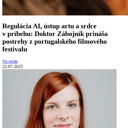
Regulácia AI, ústup artu a srdce
v príbehu: Doktor Zábojník prináša
postrehy z portugalského filmového
festivalu
Vo svete
22.07.2025