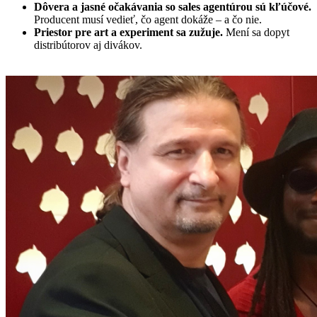
Dôvera a jasné očakávania so sales agentúrou sú kľúčové.
Producent musí vedieť, čo agent dokáže – a čo nie.
Priestor pre art a experiment sa zužuje.
Mení sa dopyt
distribútorov aj divákov.