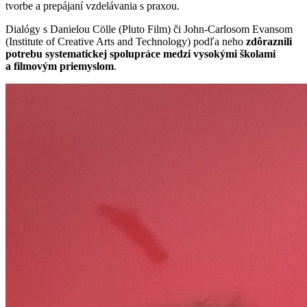
tvorbe a prepájaní vzdelávania s praxou.
Dialógy s Danielou Cölle (Pluto Film) či John-Carlosom Evansom
(Institute of Creative Arts and Technology) podľa neho
zdôraznili
potrebu systematickej spolupráce medzi vysokými školami
a filmovým priemyslom
.