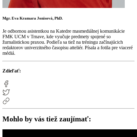
Mgr. Eva Kramara Jonisová, PhD.
Je odbornou asistentkou na Katedre masmediálnej komunikácie
FMK UCM v Trnave, kde vyučuje predmety spojené so
žurnalistickou praxou. Podieľa sa tiež na tréningu začínajúcich
redaktorov univerzitného časopisu atteliér. Písala a fotila pre viaceré
médiá.
Zdieľať:
Mohlo by vás tiež zaujímať: