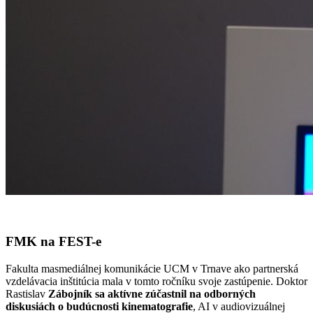
FMK na FEST-e
Fakulta masmediálnej komunikácie UCM v Trnave ako partnerská
vzdelávacia inštitúcia mala v tomto ročníku svoje zastúpenie. Doktor
Rastislav
Zábojník sa aktívne zúčastnil na odborných
diskusiách o budúcnosti kinematografie
, AI v audiovizuálnej