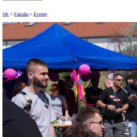
SK
>
Fakulta
>
Eventy