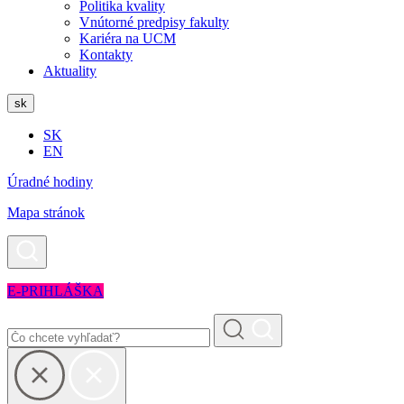
Politika kvality
Vnútorné predpisy fakulty
Kariéra na UCM
Kontakty
Aktuality
sk
SK
EN
Úradné hodiny
Mapa stránok
E-PRIHLÁŠKA