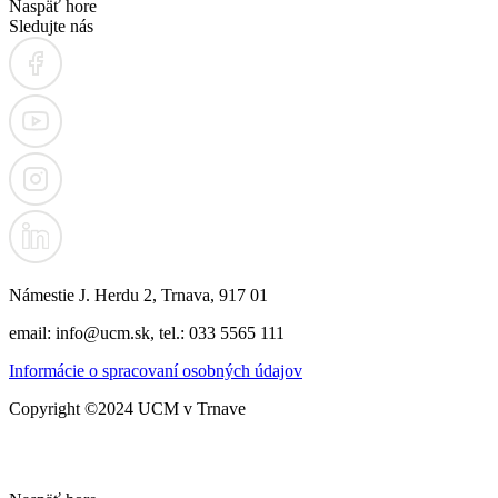
Naspäť hore
Sledujte nás
Námestie J. Herdu 2, Trnava, 917 01
email: info@ucm.sk, tel.: 033 5565 111
Informácie o spracovaní osobných údajov
Copyright ©2024 UCM v Trnave