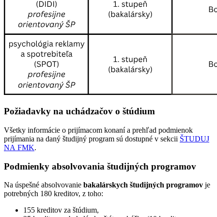
Požiadavky na uchádzačov o štúdium
Všetky informácie o prijímacom konaní a prehľad podmienok
prijímania na daný študijný program sú dostupné v sekcii
ŠTUDUJ
NA FMK
.
Podmienky absolvovania študijných programov
Na úspešné absolvovanie
bakalárskych študijných programov
je
potrebných 180 kreditov, z toho:
155 kreditov za štúdium,