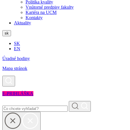
Politika kvality
Vnútorné predpisy fakulty
Kariéra na UCM
Kontakty
Aktuality
sk
SK
EN
Úradné hodiny
Mapa stránok
E-PRIHLÁŠKA