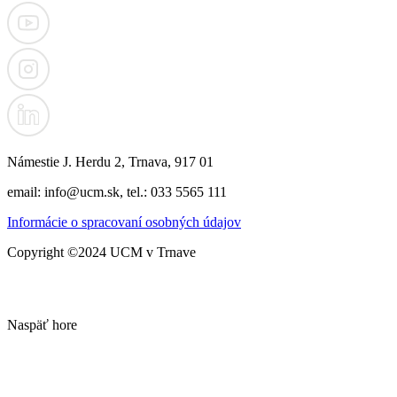
Námestie J. Herdu 2, Trnava, 917 01
email: info@ucm.sk, tel.: 033 5565 111
Informácie o spracovaní osobných údajov
Copyright ©2024 UCM v Trnave
Naspäť hore