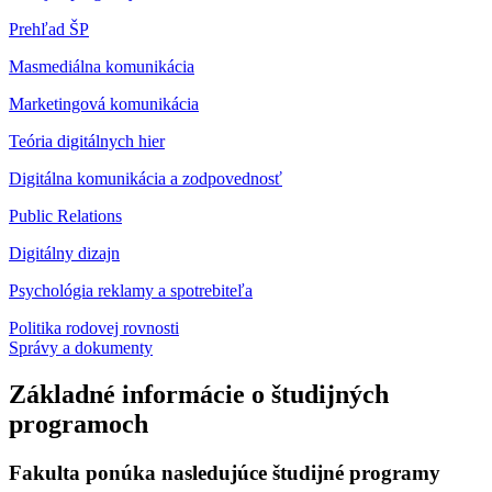
Prehľad ŠP
Masmediálna komunikácia
Marketingová komunikácia
Teória digitálnych hier
Digitálna komunikácia a zodpovednosť
Public Relations
Digitálny dizajn
Psychológia reklamy a spotrebiteľa
Politika rodovej rovnosti
Správy a dokumenty
Základné informácie o študijných
programoch
Fakulta ponúka nasledujúce študijné programy