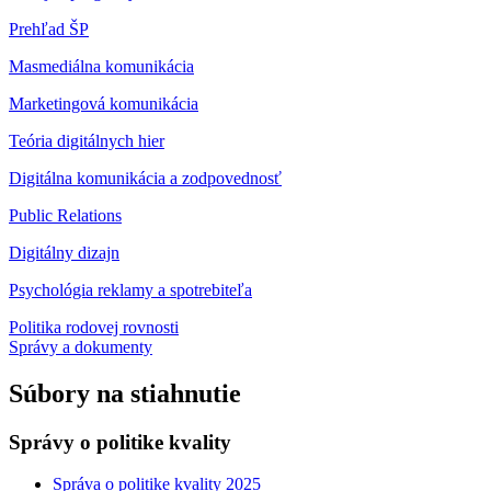
Prehľad ŠP
Masmediálna komunikácia
Marketingová komunikácia
Teória digitálnych hier
Digitálna komunikácia a zodpovednosť
Public Relations
Digitálny dizajn
Psychológia reklamy a spotrebiteľa
Politika rodovej rovnosti
Správy a dokumenty
Súbory na stiahnutie
Správy o politike kvality
Správa o politike kvality 2025