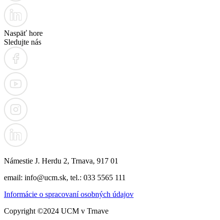
Naspäť hore
Sledujte nás
Námestie J. Herdu 2, Trnava, 917 01
email: info@ucm.sk, tel.: 033 5565 111
Informácie o spracovaní osobných údajov
Copyright ©2024 UCM v Trnave