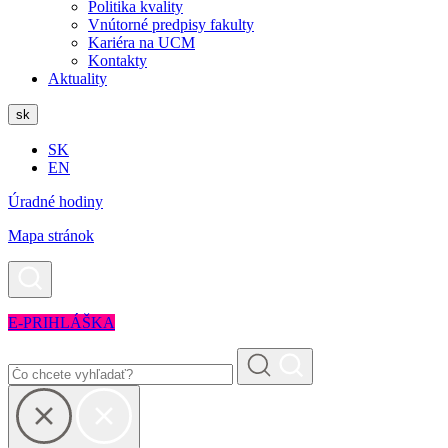
Politika kvality
Vnútorné predpisy fakulty
Kariéra na UCM
Kontakty
Aktuality
sk
SK
EN
Úradné hodiny
Mapa stránok
E-PRIHLÁŠKA