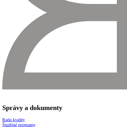
Správy a dokumenty
Rada kvality
Študijné programy