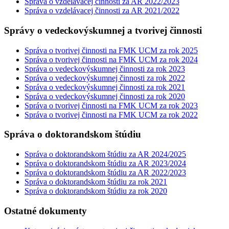
Správa o vzdelávacej činnosti za AR 2022/2023
Správa o vzdelávacej činnosti za AR 2021/2022
Správy o vedeckovýskumnej a tvorivej činnosti
Správa o tvorivej činnosti na FMK UCM za rok 2025
Správa o tvorivej činnosti na FMK UCM za rok 2024
Správa o vedeckovýskumnej činnosti za rok 2023
Správa o vedeckovýskumnej činnosti za rok 2022
Správa o vedeckovýskumnej činnosti za rok 2021
Správa o vedeckovýskumnej činnosti za rok 2020
Správa o tvorivej činnosti na FMK UCM za rok 2023
Správa o tvorivej činnosti na FMK UCM za rok 2022
Správa o doktorandskom štúdiu
Správa o doktorandskom štúdiu za AR 2024/2025
Správa o doktorandskom štúdiu za AR 2023/2024
Správa o doktorandskom štúdiu za AR 2022/2023
Správa o doktorandskom štúdiu za rok 2021
Správa o doktorandskom štúdiu za rok 2020
Ostatné dokumenty