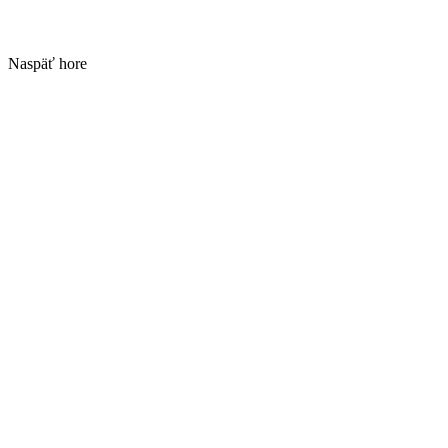
Naspäť hore