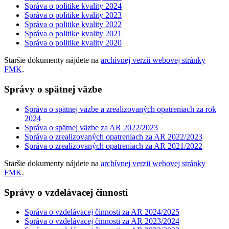
Správa o politike kvality 2024
Správa o politike kvality 2023
Správa o politike kvality 2022
Správa o politike kvality 2021
Správa o politike kvality 2020
Staršie dokumenty nájdete na
archívnej verzii webovej stránky
FMK
.
Správy o spätnej väzbe
Správa o spätnej väzbe a zrealizovaných opatreniach za rok
2024
Správa o spätnej väzbe za AR 2022/2023
Správa o zrealizovaných opatreniach za AR 2022/2023
Správa o zrealizovaných opatreniach za AR 2021/2022
Staršie dokumenty nájdete na
archívnej verzii webovej stránky
FMK
.
Správy o vzdelávacej činnosti
Správa o vzdelávacej činnosti za AR 2024/2025
Správa o vzdelávacej činnosti za AR 2023/2024