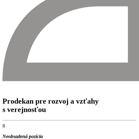
Prodekan pre rozvoj a vzťahy
s verejnosťou
8
Neobsadená pozícia