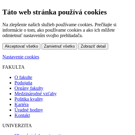
Táto web stránka používá cookies
Na zlepšenie našich služieb používame cookies. Prečítajte si
informácie o tom, ako používame cookies a ako ich môžete
odmietnuť nastavením svojho prehliadača.
Akceptovať všetko
Zamietnuť všetko
Zobraziť detail
Nastavenie cookies
FAKULTA
O fakulte
Podujatia
Orgány fakulty
Medzinárodné vzťahy
Politika kvality
Kariéra
Úradné hodiny
Kontakt
UNIVERZITA