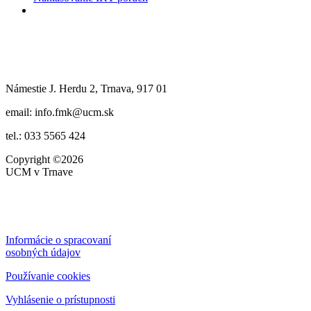
Námestie J. Herdu 2, Trnava, 917 01
email: info.fmk@ucm.sk
tel.: 033 5565 424
Copyright
©2026
UCM v Trnave
Informácie o spracovaní
osobných údajov
Používanie cookies
Vyhlásenie o prístupnosti