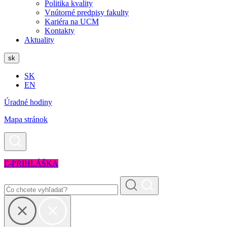
Politika kvality
Vnútorné predpisy fakulty
Kariéra na UCM
Kontakty
Aktuality
sk
SK
EN
Úradné hodiny
Mapa stránok
E-PRIHLÁŠKA