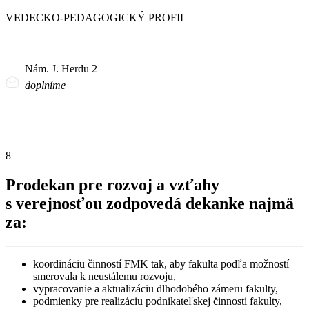
VEDECKO-PEDAGOGICKÝ PROFIL
Nám. J. Herdu 2
doplníme
8
Prodekan pre rozvoj a vzťahy
s verejnosťou zodpovedá dekanke najmä
za:
koordináciu činností FMK tak, aby fakulta podľa možností
smerovala k neustálemu rozvoju,
vypracovanie a aktualizáciu dlhodobého zámeru fakulty,
podmienky pre realizáciu podnikateľskej činnosti fakulty,