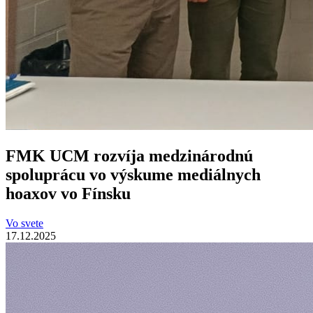
FMK UCM rozvíja medzinárodnú
spoluprácu vo výskume mediálnych
hoaxov vo Fínsku
Vo svete
17.12.2025