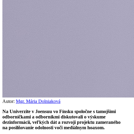
Autor:
Mgr. Mária Dolniaková
Na Univerzite v Joensuu vo Fínsku spoločne s tamojšími
odborníčkami a odborníkmi diskutovali o výskume
dezinformácií, veľkých dát a rozvoji projektu zameraného
na posilňovanie odolnosti voči mediálnym hoaxom.