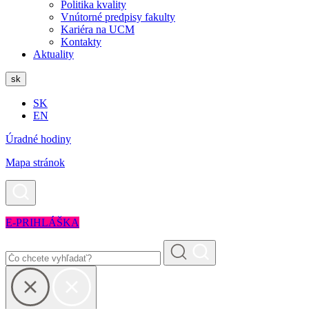
Politika kvality
Vnútorné predpisy fakulty
Kariéra na UCM
Kontakty
Aktuality
sk
SK
EN
Úradné hodiny
Mapa stránok
E-PRIHLÁŠKA