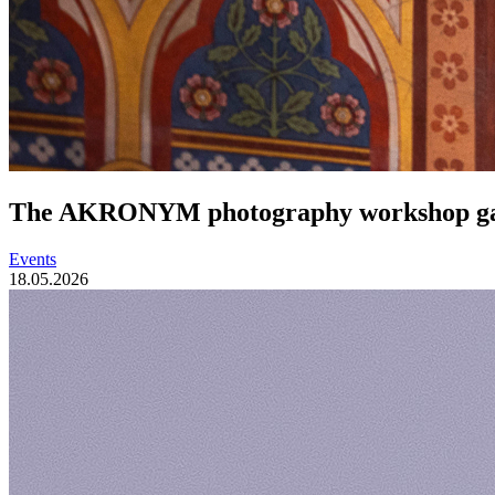
The AKRONYM photography workshop gave F
Events
18.05.2026